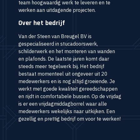
team hoogwaardig werk te leveren en te
werken aan uitdagende projecten.
Over het bedrijf
Van der Steen van Breugel BV is
gespecialiseerd in stucadoorswerk,
schilderwerk en het monteren van wanden
en plafonds. De laatste jaren komt daar
steeds meer tegelwerk bij. Het bedrijf
bestaat momenteel uit ongeveer uit 20
medewerkers en is nog altijd groeiende. Je
werkt met goede kwaliteit gereedschappen
en rijdt in comfortabele bussen. Op de vrijdag
is er een vrijdagmiddagborrel waar alle
medewerkers wekelijks naar uitkijken. Een
gezellig en prettig bedrijf om voor te werken!