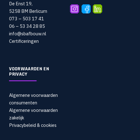
De Enst 19,
5258 BM Berlicum
073 – 503 17 41
06 – 53 34 28 85
info@sbafbouw.nl
Certificeringen
VOORWAARDEN EN
PRIVACY
Algemene voorwaarden
consumenten
Algemene voorwaarden
zakelijk
Privacybeleid & cookies