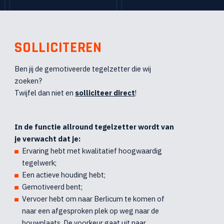
SOLLICITEREN
Ben jij de gemotiveerde tegelzetter die wij
zoeken?
Twijfel dan niet en
solliciteer direct
!
In de functie allround tegelzetter wordt van
je verwacht dat je:
Ervaring hebt met kwalitatief hoogwaardig
tegelwerk;
Een actieve houding hebt;
Gemotiveerd bent;
Vervoer hebt om naar Berlicum te komen of
naar een afgesproken plek op weg naar de
bouwplaats. De voorkeur gaat uit naar