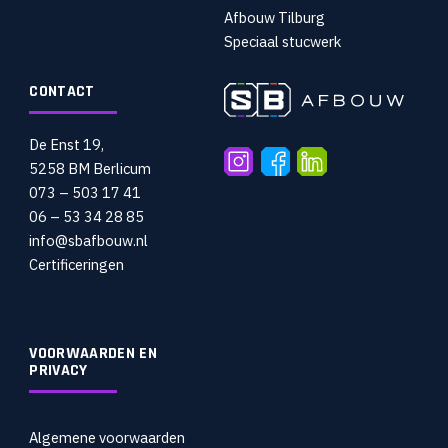
Afbouw Tilburg
Speciaal stucwerk
CONTACT
De Enst 19,
5258 BM Berlicum
073 – 503 17 41
06 – 53 34 28 85
info@sbafbouw.nl
Certificeringen
VOORWAARDEN EN
PRIVACY
Algemene voorwaarden